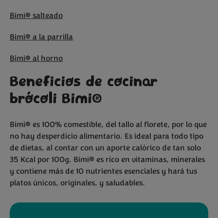
Bimi® salteado
Bimi® a la parrilla
Bimi® al horno
Beneficios de cocinar
brócoli Bimi®
Bimi® es 100% comestible, del tallo al florete, por lo que
no hay desperdicio alimentario. Es ideal para todo tipo
de dietas, al contar con un aporte calórico de tan solo
35 Kcal por 100g. Bimi® es rico en vitaminas, minerales
y contiene más de 10 nutrientes esenciales y hará tus
platos únicos, originales, y saludables.