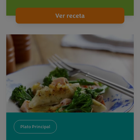
Ver receta
Plato Principal