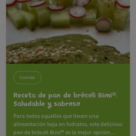
Comida
®
Receta de pan de brócoli Bimi
:
Saludable y sabroso
Para todos aquellos que lleven una
alimentación baja en hidratos, este delicioso
®
pan de brócoli Bimi
es la mejor opción.…