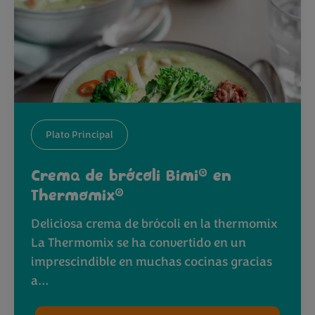
Plato Principal
®
Crema de brócoli Bimi
en
®
Thermomix
Deliciosa crema de brócoli en la thermomix
La Thermomix se ha convertido en un
imprescindible en muchas cocinas gracias
a…