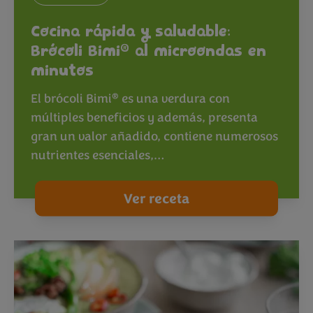
Cocina rápida y saludable:
®
Brócoli Bimi
al microondas en
minutos
®
El brócoli Bimi
es una verdura con
múltiples beneficios y además, presenta
gran un valor añadido, contiene numerosos
nutrientes esenciales,…
Ver receta