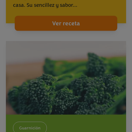
casa. Su sencillez y sabor…
Ver receta
Guarnición