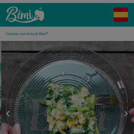
®
Cocinar con brócoli Bimi