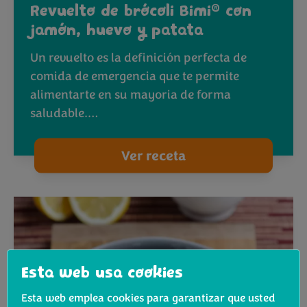
®
Revuelto de brócoli Bimi
con
jamón, huevo y patata
Un revuelto es la definición perfecta de
comida de emergencia que te permite
alimentarte en su mayoria de forma
saludable.…
Ver receta
Esta web usa cookies
Esta web emplea cookies para garantizar que usted