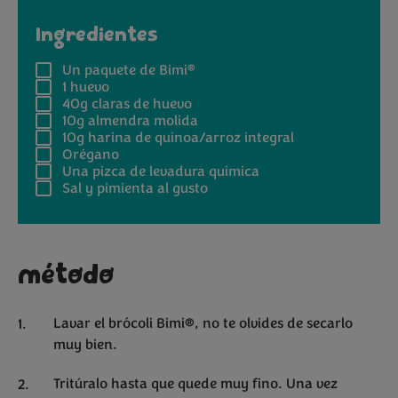
Ingredientes
®
Un paquete de
Bimi
1
huevo
40g
claras de huevo
10g
almendra molida
10g
harina de quinoa/arroz integral
Orégano
Una pizca de
levadura química
Sal y pimienta
al gusto
método
Lavar el brócoli Bimi®, no te olvides de secarlo
muy bien.
Tritúralo hasta que quede muy fino. Una vez