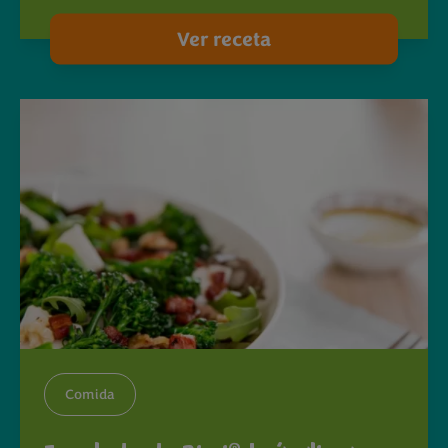
Ver receta
Comida