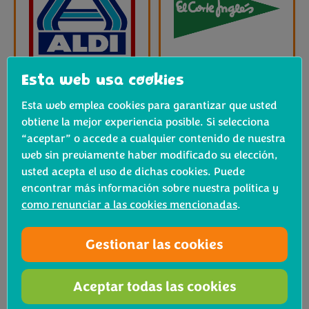
Esta web usa cookies
Esta web emplea cookies para garantizar que usted
obtiene la mejor experiencia posible. Si selecciona
“aceptar” o accede a cualquier contenido de nuestra
web sin previamente haber modificado su elección,
usted acepta el uso de dichas cookies. Puede
encontrar más información sobre nuestra política y
como renunciar a las cookies mencionadas
.
Gestionar las cookies
Aceptar todas las cookies