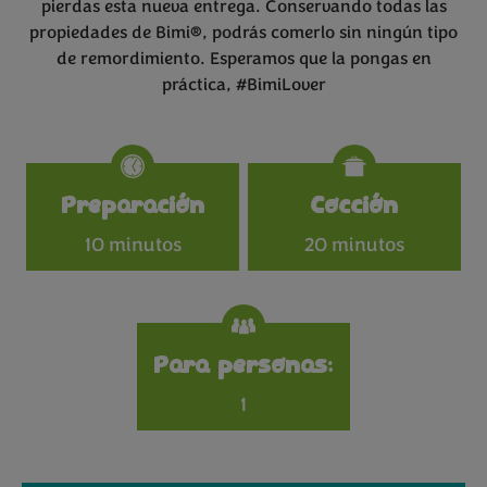
pierdas esta nueva entrega. Conservando todas las
propiedades de Bimi®, podrás comerlo sin ningún tipo
de remordimiento. Esperamos que la pongas en
práctica, #BimiLover
Specifications
Preparación
Cocción
10 minutos
20 minutos
Para personas:
1