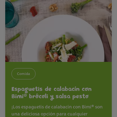
Comida
Espaguetis de calabacín con
®
Bimi
brócoli y salsa pesto
®
¡Los espaguetis de calabacín con Bimi
son
una deliciosa opción para cualquier