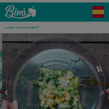
®
Cocinar con brócoli Bimi