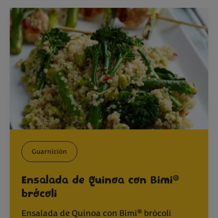
Guarnición
®
Ensalada de Quinoa con Bimi
brócoli
®
Ensalada de Quinoa con Bimi
brócoli