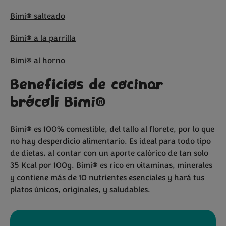
Bimi® salteado
Bimi® a la parrilla
Bimi® al horno
Beneficios de cocinar
brócoli Bimi®
Bimi® es 100% comestible, del tallo al florete, por lo que
no hay desperdicio alimentario. Es ideal para todo tipo
de dietas, al contar con un aporte calórico de tan solo
35 Kcal por 100g. Bimi® es rico en vitaminas, minerales
y contiene más de 10 nutrientes esenciales y hará tus
platos únicos, originales, y saludables.