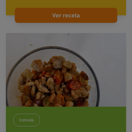
Ver receta
Comida