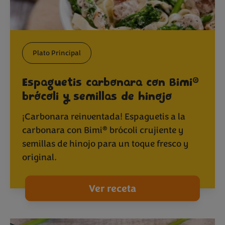
Plato Principal
®
Espaguetis carbonara con Bimi
brócoli y semillas de hinojo
¡Carbonara reinventada! Espaguetis a la
®
carbonara con Bimi
brócoli crujiente y
semillas de hinojo para un toque fresco y
original.
Ver receta