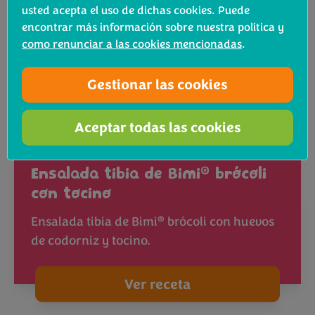
usted acepta el uso de dichas cookies. Puede
encontrar más información sobre nuestra política y
como renunciar a las cookies mencionadas
.
Gestionar las cookies
Aceptar todas las cookies
Comida
®
Ensalada tibia de Bimi
brócoli
con tocino
®
Ensalada tibia de Bimi
brócoli con huevos
de codorniz y tocino.
Ver receta