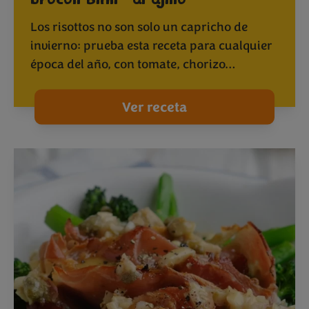
brócoli Bimi
al ajillo
Los risottos no son solo un capricho de
invierno: prueba esta receta para cualquier
época del año, con tomate, chorizo…
Ver receta