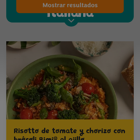
Mostrar resultados
Italiana
Risotto de tomate y chorizo con
®