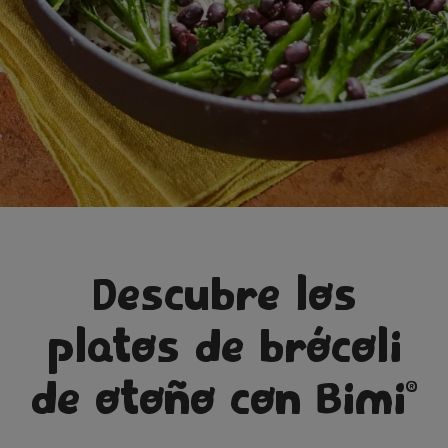
Descubre los
platos de brócoli
de otoño con Bimi
®