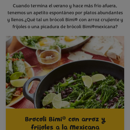
Cuando termina el verano y hace más frío afuera,
tenemos un apetito espontáneo por platos abundantes
y llenos.¿Qué tal un brócoli Bimi® con arroz crujiente y
frijoles o una picadura de brócoli Bimi®mexicana?
®
Brocoli Bimi
con arroz y
frijoles a la Mexicana