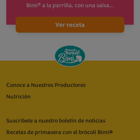
®
Bimi
a la parrilla, con una salsa…
Ver receta
Conoce a Nuestros Productores
Nutrición
Suscríbete a nuestro boletin de noticias
Recetas de primavera con el brócoli Bimi®