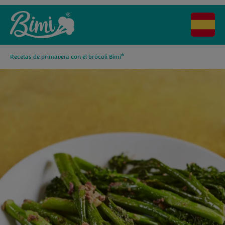
®
Recetas de primavera con el brócoli Bimi