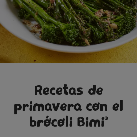
Recetas de
primavera con el
brócoli Bimi
®