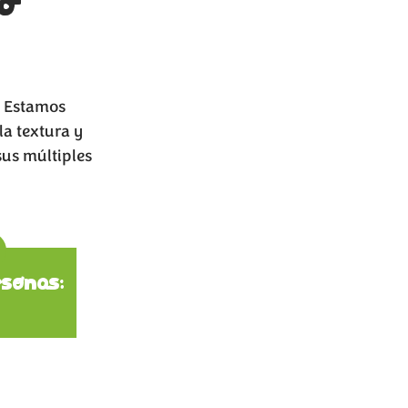
? Estamos
la textura y
sus múltiples
ions
sonas: