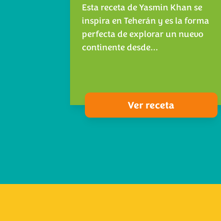
Esta receta de Yasmin Khan se
inspira en Teherán y es la forma
perfecta de explorar un nuevo
continente desde…
Ver receta