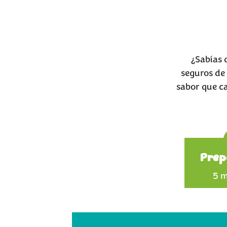
¿Sabías
seguros de 
sabor que ca
Prep
5 m