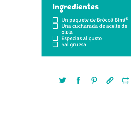
Ingredientes
®
Un paquete de
Brócoli BImi
Una cucharada de
aceite de
olvia
Especias
al gusto
Sal
gruesa