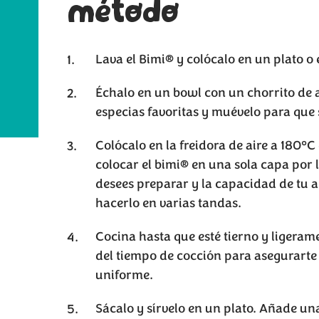
método
Lava el Bimi® y colócalo en un plato o 
Échalo en un bowl con un chorrito de a
especias favoritas y muévelo para que 
Colócalo en la freidora de aire a 180
colocar el bimi® en una sola capa por 
desees preparar y la capacidad de tu a
hacerlo en varias tandas.
Cocina hasta que esté tierno y ligerame
del tiempo de cocción para asegurarte
uniforme.
Sácalo y sírvelo en un plato. Añade una