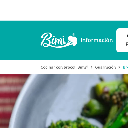
Información
®
Cocinar con brócoli Bimi
Guarnición
Br