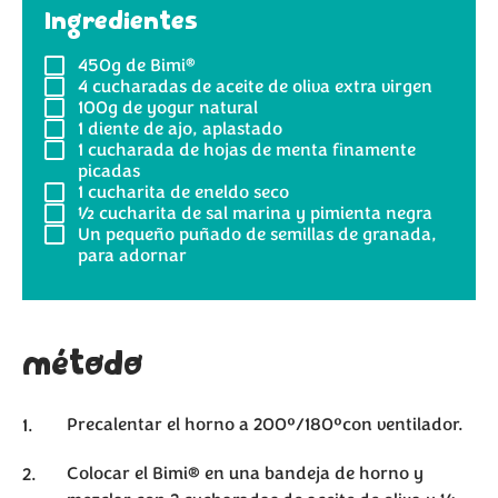
Ingredientes
®
450g
de Bimi
4
cucharadas de aceite de oliva extra virgen
100g
de yogur natural
1
diente de ajo, aplastado
1
cucharada de hojas de menta finamente
picadas
1
cucharita de eneldo seco
½
cucharita de sal marina y pimienta negra
Un pequeño puñado de semillas de granada,
para adornar
método
Precalentar el horno a 200º/180ºcon ventilador.
Colocar el Bimi® en una bandeja de horno y