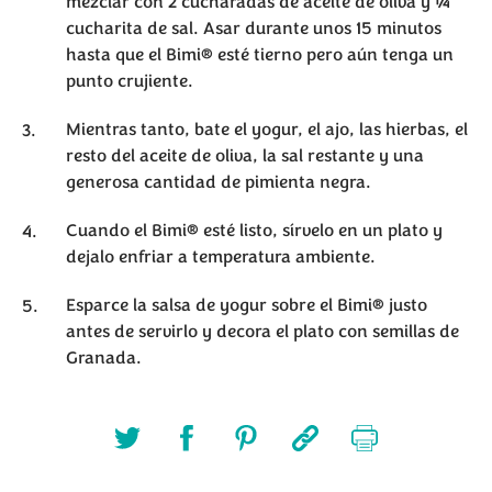
mezclar con 2 cucharadas de aceite de oliva y ¼
cucharita de sal. Asar durante unos 15 minutos
hasta que el Bimi® esté tierno pero aún tenga un
punto crujiente.
Mientras tanto, bate el yogur, el ajo, las hierbas, el
resto del aceite de oliva, la sal restante y una
generosa cantidad de pimienta negra.
Cuando el Bimi® esté listo, sírvelo en un plato y
dejalo enfriar a temperatura ambiente.
Esparce la salsa de yogur sobre el Bimi® justo
antes de servirlo y decora el plato con semillas de
Granada.