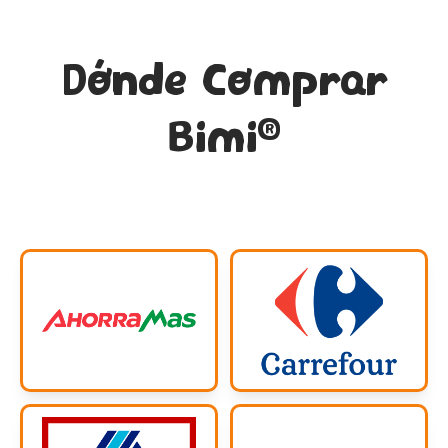
Dónde Comprar
®
Bimi