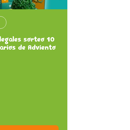
s
legales sorteo 10
arios de Adviento