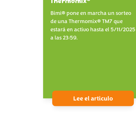
Thermomix
Bimi® pone en marcha un sorteo
de una Thermomix® TM7 que
estará en activo hasta el 5/11/2025
a las 23:59.
Lee el articulo