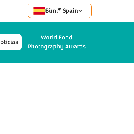
®
Bimi
Spain
World Food
oticias
Photography Awards