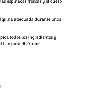
las espinacas frescas y el queso
máquina adecuada durante unos
ica todos los ingredientes y
Listo para disfrutar!
®