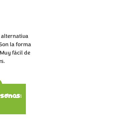
 alternativa
 Son la forma
Muy fácil de
s.
ions
sonas: