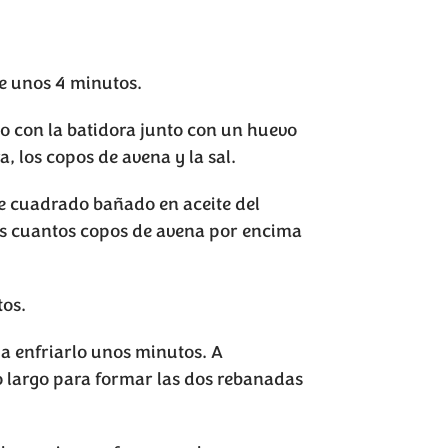
te unos 4 minutos.
lo con la batidora junto con un huevo
a, los copos de avena y la sal.
te cuadrado bañado en aceite del
s cuantos copos de avena por encima
tos.
ja enfriarlo unos minutos. A
lo largo para formar las dos rebanadas