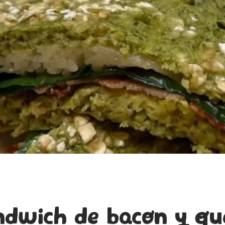
ndwich de bacon y qu