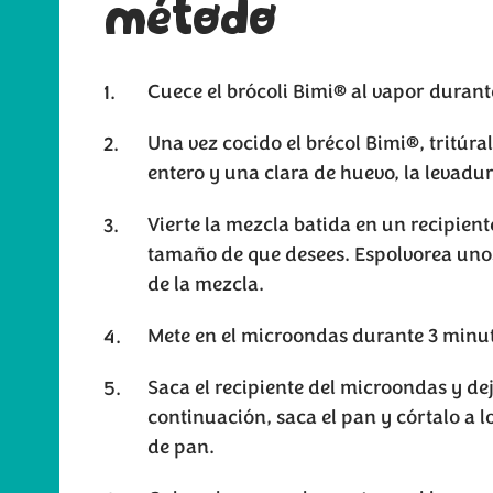
método
Cuece el brócoli Bimi® al vapor duran
Una vez cocido el brécol Bimi®, tritúra
entero y una clara de huevo, la levadur
Vierte la mezcla batida en un recipien
tamaño de que desees. Espolvorea uno
de la mezcla.
Mete en el microondas durante 3 minu
Saca el recipiente del microondas y de
continuación, saca el pan y córtalo a 
de pan.