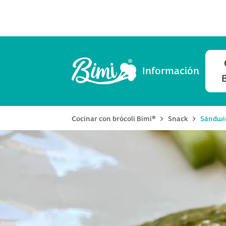
Información
®
Cocinar con brócoli Bimi
Snack
Sándwic