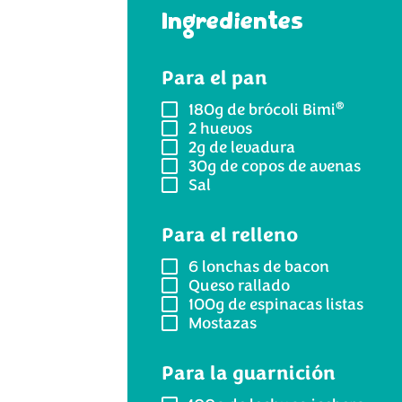
Ingredientes
Para el pan
®
180g
de brócoli Bimi
2
huevos
2g
de levadura
30g
de copos de avenas
Sal
Para el relleno
6
lonchas de bacon
Queso rallado
100g
de espinacas listas
Mostazas
Para la guarnición