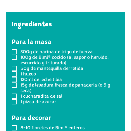
Ingredientes
Para la masa
300g
de harina de trigo de fuerza
®
100g
de Bimi
cocido (al vapor o hervido,
escurrido y triturado)
50g
de mantequilla derretida
1
huevo
120ml
de leche tibia
15g
de levadura fresca de panadería (o 5 g
seca)
1
cucharadita de sal
1
pizca de azúcar
Para decorar
®
8-10
floretes de Bimi
enteros