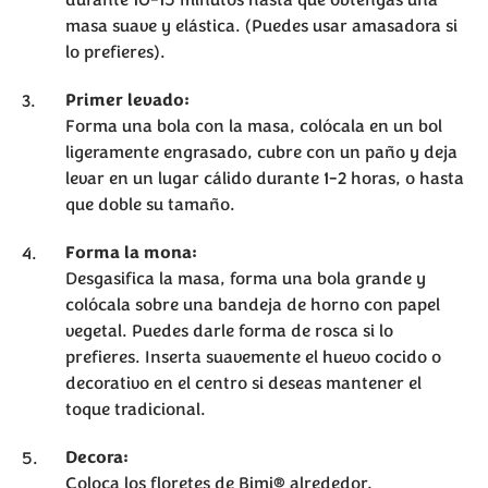
durante 10-15 minutos hasta que obtengas una
masa suave y elástica. (Puedes usar amasadora si
lo prefieres).
Primer levado:
Forma una bola con la masa, colócala en un bol
ligeramente engrasado, cubre con un paño y deja
levar en un lugar cálido durante 1-2 horas, o hasta
que doble su tamaño.
Forma la mona:
Desgasifica la masa, forma una bola grande y
colócala sobre una bandeja de horno con papel
vegetal. Puedes darle forma de rosca si lo
prefieres. Inserta suavemente el huevo cocido o
decorativo en el centro si deseas mantener el
toque tradicional.
Decora:
Coloca los floretes de Bimi® alrededor,