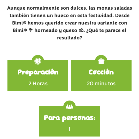
Aunque normalmente son dulces, las monas saladas
también tienen un hueco en esta festividad. Desde
Bimi® hemos querido crear nuestra variante con
Bimi®
🥦
horneado y queso
🧀
. ¿Qué te parece el
resultado?
Specifications
Preparación
Cocción
2 Horas
20 minutos
Para personas:
1