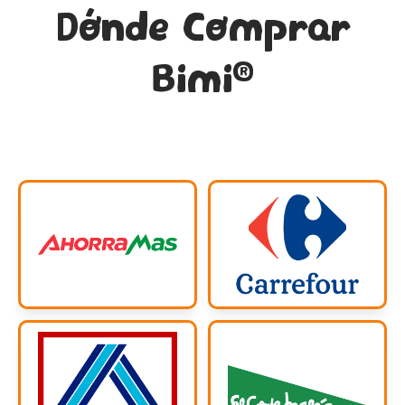
Dónde Comprar
®
Bimi