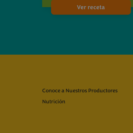
Ver receta
Conoce a Nuestros Productores
Nutrición