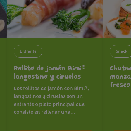
Entrante
Snack
®
Rollito de jamón Bimi
Chutne
langostino y ciruelas
manza
fresco
®
Los rollitos de jamón con Bimi
,
langostinos y ciruelas son un
entrante o plato principal que
consiste en rellenar una…