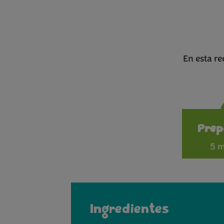
En esta re
Prep
5 m
Ingredientes