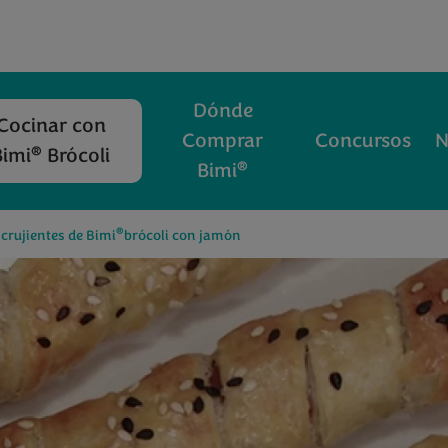
Dónde
Cocinar con
Comprar
Concursos
N
®
Bimi
Brócoli
®
Bimi
®
 crujientes de Bimi
brócoli con jamón