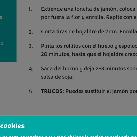
Extiende una loncha de jamón, coloca e
s
por fuera la flor y enrolla. Repite con e
Corta tiras de hojaldre de 2 cm. Enrol
ro
Pinta los rollitos con el huevo y espo
20 minutos, hasta que el hojaldre crezc
Saca del horno y deja 2-3 minutos sob
salsa de soja.
TRUCOS:
Puedes sustituir el jamón p
cookies