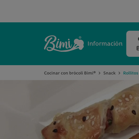
Información
®
Cocinar con brócoli Bimi
Snack
Rollitos