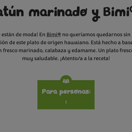
atún marinado y Bimi
 están de moda! En
Bimi®
no queríamos quedarnos sin 
ión de este plato de origen hawaiano. Está hecho a bas
 fresco marinado, calabaza y edamame. Un plato fresco
muy saludable. ¡Atento/a a la receta!
Specificat
Para personas:
1