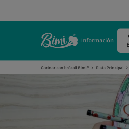
Información
®
Cocinar con brócoli Bimi
Plato Principal