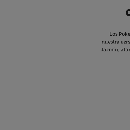
Los Poke
nuestra vers
Jazmín, atún