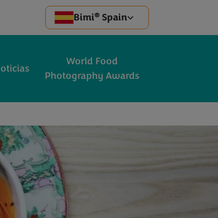
®
Bimi
Spain
World Food
oticias
Photography Awards