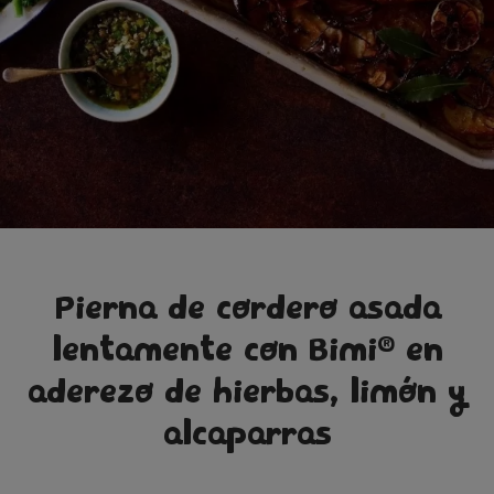
Pierna de cordero asada
®
lentamente con Bimi
en
aderezo de hierbas, limón y
alcaparras