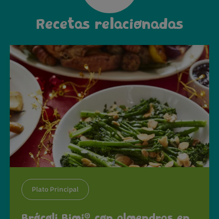
Recetas relacionadas
Plato Principal
®
Brócoli Bimi
con almendras en