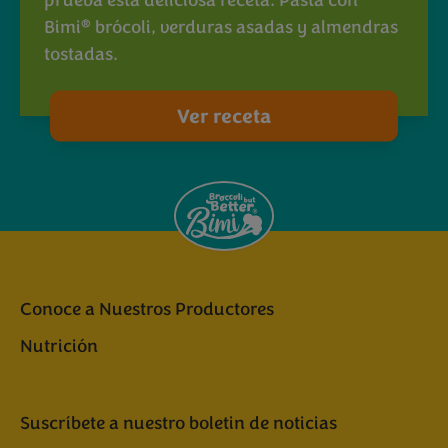
prueba esta deliciosa receta. Pasta con
®
Bimi
brócoli, verduras asadas y almendras
tostadas.
Ver receta
Conoce a Nuestros Productores
Nutrición
Suscríbete a nuestro boletin de noticias