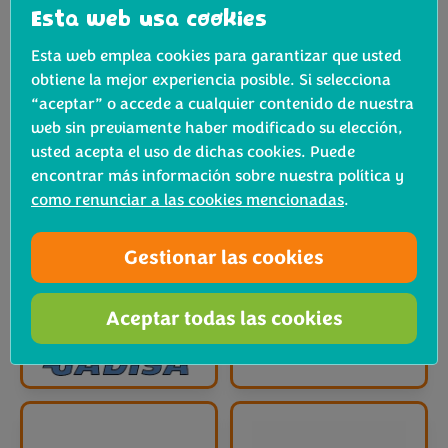
Esta web usa cookies
Esta web emplea cookies para garantizar que usted
obtiene la mejor experiencia posible. Si selecciona
“aceptar” o accede a cualquier contenido de nuestra
web sin previamente haber modificado su elección,
usted acepta el uso de dichas cookies. Puede
encontrar más información sobre nuestra política y
como renunciar a las cookies mencionadas
.
Gestionar las cookies
Aceptar todas las cookies