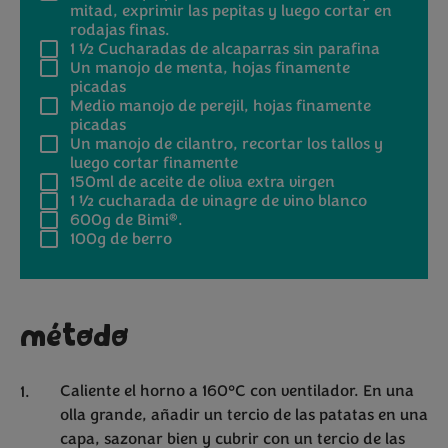
mitad, exprimir las pepitas y luego cortar en
rodajas finas.
1 ½
Cucharadas de alcaparras sin parafina
Un manojo de menta, hojas finamente
picadas
Medio manojo de perejil, hojas finamente
picadas
Un manojo de cilantro, recortar los tallos y
luego cortar finamente
150ml
de aceite de oliva extra virgen
1 ½
cucharada de vinagre de vino blanco
®
600g
de Bimi
.
100g
de berro
método
Caliente el horno a 160°C con ventilador. En una
olla grande, añadir un tercio de las patatas en una
capa, sazonar bien y cubrir con un tercio de las