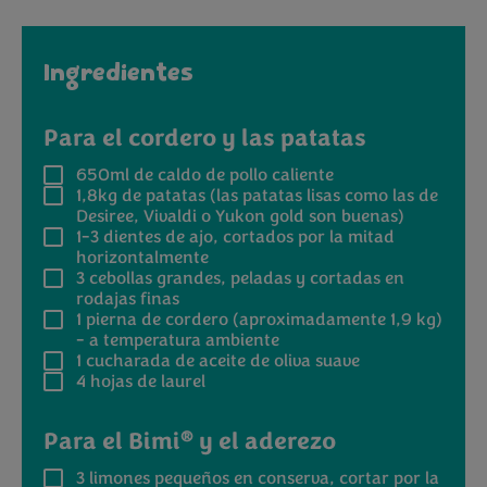
Ingredientes
Para el cordero y las patatas
650ml
de caldo de pollo caliente
1,8kg
de patatas (las patatas lisas como las de
Desiree, Vivaldi o Yukon gold son buenas)
1-3
dientes de ajo, cortados por la mitad
horizontalmente
3
cebollas grandes, peladas y cortadas en
rodajas finas
1
pierna de cordero (aproximadamente 1,9 kg)
- a temperatura ambiente
1
cucharada de aceite de oliva suave
4
hojas de laurel
®
Para el Bimi
y el aderezo
3
limones pequeños en conserva, cortar por la