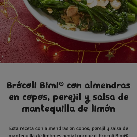
®
Brócoli Bimi
con almendras
en copos, perejil y salsa de
mantequilla de limón
Esta receta con almendras en copos, perejil y salsa de
mantequilla de limón es genial porque el brócoli
Bimi®