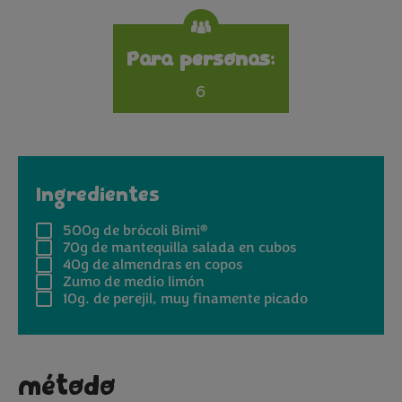
Para personas:
6
Ingredientes
®
500g
de brócoli Bimi
70g
de mantequilla salada en cubos
40g
de almendras en copos
Zumo de medio limón
10g.
de perejil, muy finamente picado
método