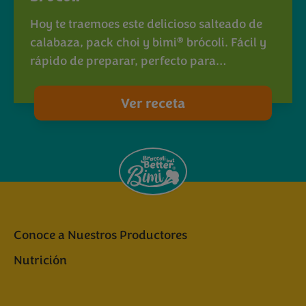
Hoy te traemoes este delicioso salteado de
®
calabaza, pack choi y bimi
brócoli. Fácil y
rápido de preparar, perfecto para…
Ver receta
Conoce a Nuestros Productores
Nutrición