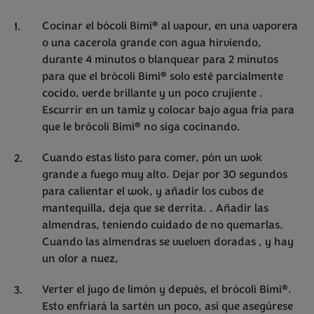
®
Cocinar el bócoli Bimi
al vapour, en una vaporera
o una cacerola grande con agua hirviendo,
durante 4 minutos o blanquear para 2 minutos
®
para que el brócoli Bimi
solo esté parcialmente
cocido, verde brillante y un poco crujiente .
Escurrir en un tamiz y colocar bajo agua fría para
®
que le brócoli Bimi
no siga cocinando.
Cuando estas listo para comer, pón un wok
grande a fuego muy alto. Dejar por 30 segundos
para calientar el wok, y añadir los cubos de
mantequilla, deja que se derrita. . Añadir las
almendras, teniendo cuidado de no quemarlas.
Cuando las almendras se vuelven doradas , y hay
un olor a nuez,
®
Verter el jugo de limón y depués, el brócoli Bimi
.
Esto enfriará la sartén un poco, así que asegúrese