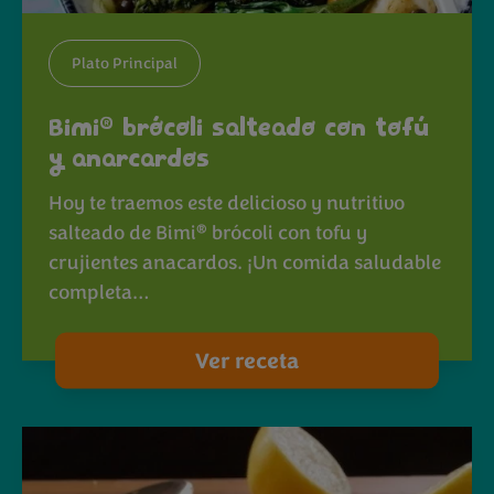
Plato Principal
®
Bimi
brócoli salteado con tofú
y anarcardos
Hoy te traemos este delicioso y nutritivo
®
salteado de Bimi
brócoli con tofu y
crujientes anacardos. ¡Un comida saludable
completa…
Ver receta