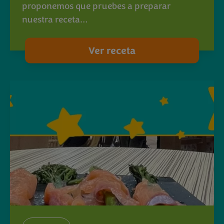
proponemos que pruebes a preparar
nuestra receta…
Ver receta