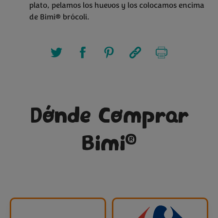
plato, pelamos los huevos y los colocamos encima
de Bimi® brócoli.
Dónde Comprar
®
Bimi