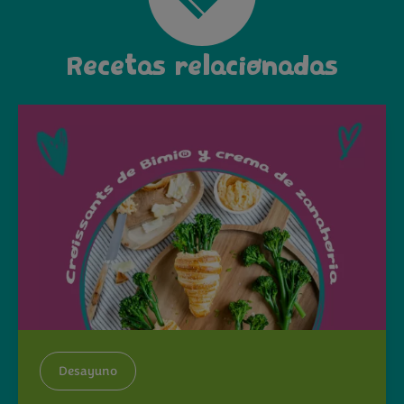
Recetas relacionadas
Desayuno