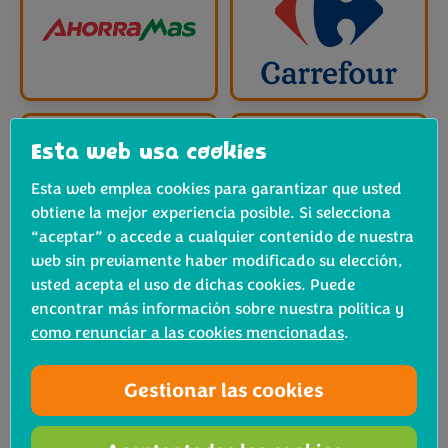
Esta web usa cookies
Esta web emplea cookies para garantizar que usted
obtiene la mejor experiencia posible. Si selecciona
“aceptar” o accede a cualquier contenido de nuestra
web sin previamente haber modificado su elección,
usted acepta el uso de dichas cookies. Puede
encontrar más información sobre nuestra política y
como renunciar a las cookies mencionadas
.
Gestionar las cookies