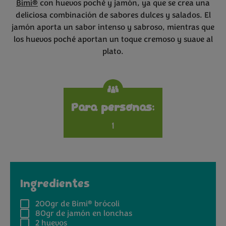
Bimi®
con huevos poché y jamón, ya que se crea una
deliciosa combinación de sabores dulces y salados. El
jamón aporta un sabor intenso y sabroso, mientras que
los huevos poché aportan un toque cremoso y suave al
plato.
Specifications
Para personas:
1
Ingredientes
®
200gr
de Bimi
brócoli
80gr
de jamón en lonchas
2
huevos