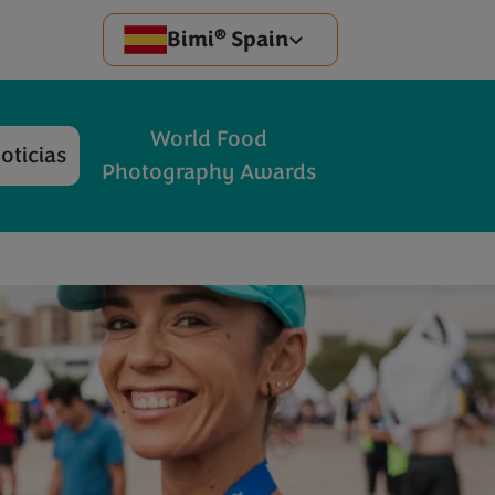
®
Bimi
Spain
World Food
oticias
Photography Awards