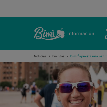
Información
®
Noticias
Eventos
Bimi
apuesta una vez m