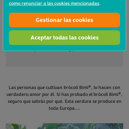
de cultivar Bimi®, Juan Carlos y su
como renunciar a las cookies mencionadas
.
equipo también plantan y exportan
gran variedad de variedades hortícolas
Gestionar las cookies
junto con una línea de productos
ecológicos. A la hora de cocinar Bimi®,
Aceptar todas las cookies
le encanta hacerlo a la plancha con un
poco de limón y pimienta.
®
Las personas que cultivan brócoli Bimi
, lo hacen con
®
verdadero amor por él. Si has probado el brócoli Bimi
,
seguro que sabrás por qué. Esta verdura se produce en
toda Europa....