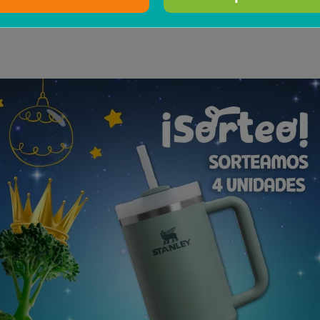
¡Feliz Navidad!