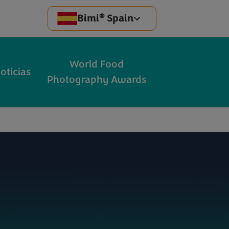
®
Bimi
Spain
World Food
oticias
Photography Awards