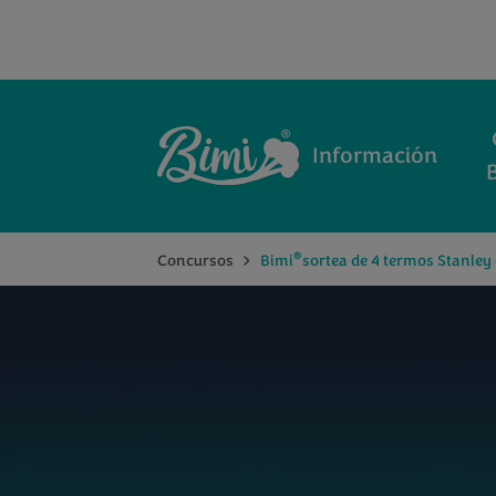
Información
®
Concursos
Bimi
sortea de 4 termos Stanley