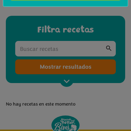
dans la recette
de falafels de brocoli Bimi®
.
Filtra recetas
Mostrar resultados
No hay recetas en este momento