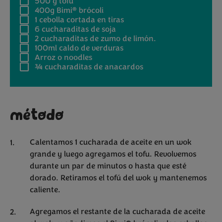
500 g
tofu
®
400g
Bimi
brócoli
1
cebolla cortada en tiras
6
cucharaditas de soja
2
cucharaditas de zumo de limón.
100ml
caldo de verduras
Arroz o noodles
¾
cucharaditas de anacardos
método
Calentamos 1 cucharada de aceite en un wok
grande y luego agregamos el tofu. Revolvemos
durante un par de minutos o hasta que esté
dorado. Retiramos el tofú del wok y mantenemos
caliente.
Agregamos el restante de la cucharada de aceite