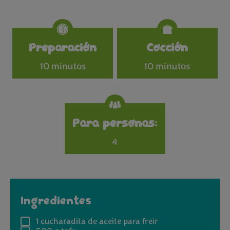
Specifications
Preparación
Cocción
10 minutos
10 minutos
Para personas:
4
Ingredientes
1
cucharadita de aceite para freír