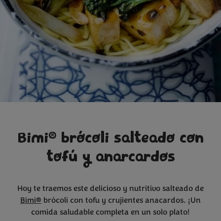
®
Bimi
brócoli salteado con
tofú y anarcardos
Hoy te traemos este delicioso y nutritivo salteado de
Bimi®
brócoli con tofu y crujientes anacardos. ¡Un
comida saludable completa en un solo plato!