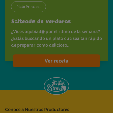
Plato Principal
Salteado de verduras
¿Vives agobiad@ por el ritmo de la semana?
¿Estás buscando un plato que sea tan rápido
de preparar como delicioso…
Ver receta
Conoce a Nuestros Productores