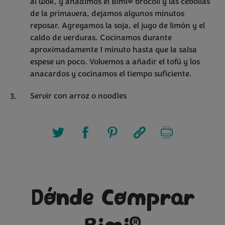
al wok, y añadimos el Bimi® brócoli y las cebollas
de la primavera, dejamos algunos minutos
reposar. Agregamos la soja, el jugo de limón y el
caldo de verduras. Cocinamos durante
aproximadamente 1 minuto hasta que la salsa
espese un poco. Volvemos a añadir el tofú y los
anacardos y cocinamos el tiempo suficiente.
Servir con arroz o noodles
Dónde Comprar
®