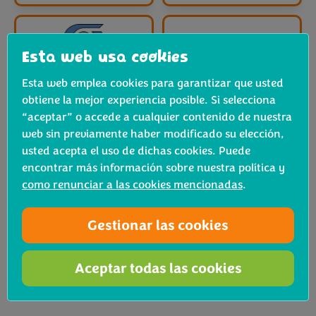
Esta web usa cookies
Esta web emplea cookies para garantizar que usted
obtiene la mejor experiencia posible. Si selecciona
“aceptar” o accede a cualquier contenido de nuestra
web sin previamente haber modificado su elección,
usted acepta el uso de dichas cookies. Puede
encontrar más información sobre nuestra política y
como renunciar a las cookies mencionadas
.
Gestionar las cookies
Aceptar todas las cookies