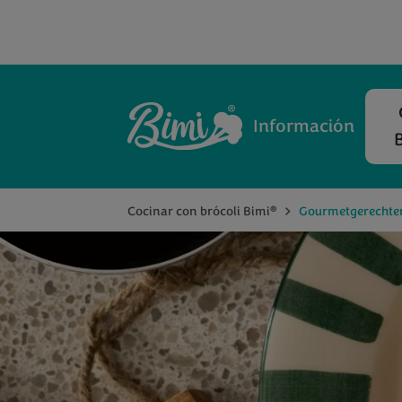
Información
®
Cocinar con brócoli Bimi
Gourmetgerechte