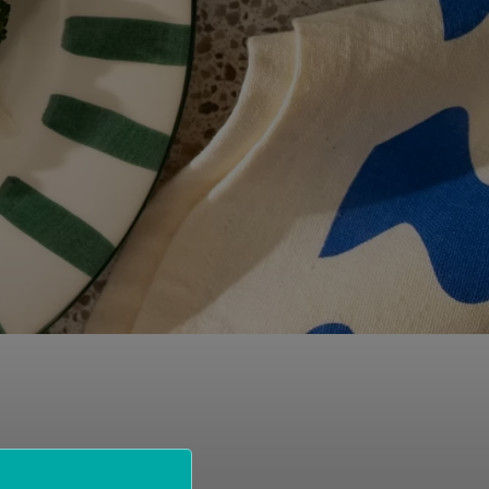
s
ist je dat