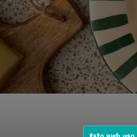
Voor wie van
Esta web usa 
gourmetten d