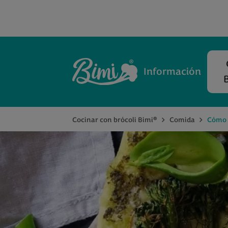
Información
®
Cocinar con brócoli Bimi
Comida
Cómo h