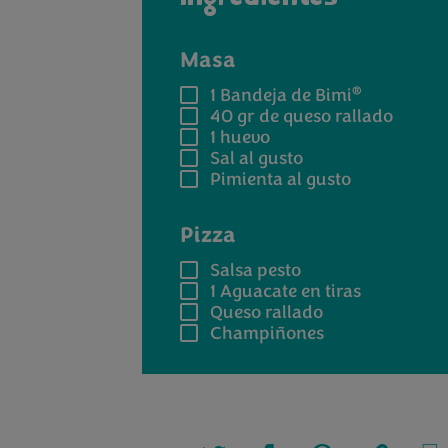
Masa
®
1
Bandeja de Bimi
40 gr
de queso rallado
1
huevo
Sal
al gusto
Pimienta
al gusto
Pizza
Salsa pesto
1
Aguacate en tiras
Queso rallado
Champiñones