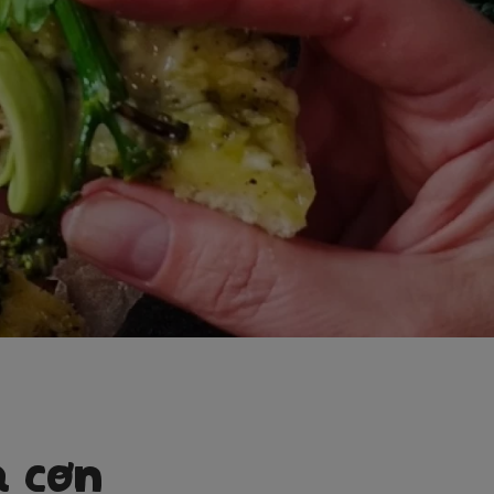
a con