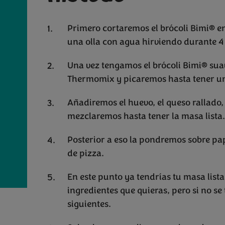
Primero cortaremos el brócoli Bimi® e
una olla con agua hirviendo durante 4
Una vez tengamos el brócoli Bimi® su
Thermomix y picaremos hasta tener u
Añadiremos el huevo, el queso rallado, 
mezclaremos hasta tener la masa lista
Posterior a eso la pondremos sobre pa
de pizza.
En este punto ya tendrías tu masa list
ingredientes que quieras, pero si no se
siguientes.