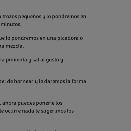
n trozos pequeños y lo pondremos en
 minutos.
ave lo pondremos en una picadora o
na mezcla.
la pimienta y sal al gusto y
.
pel de hornear y le daremos la forma
a, ahora puedes ponerle los
 te ocurre nada te sugerimos los