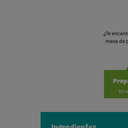
¿Te encant
masa de pi
Prep
10 
Ingredientes