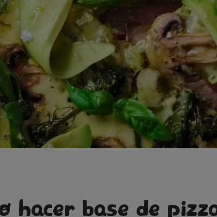
 hacer base de pizz